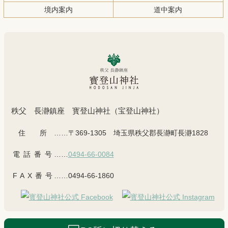
戻
境内案内
道中案内
る
秩父 長瀞鎮座 寳登山神社（宝登山神社）
住所
……〒369-1305 埼玉県秩父郡長瀞町長瀞1828
電話番号
……
0494-66-0084
FAX番号
……0494-66-1860