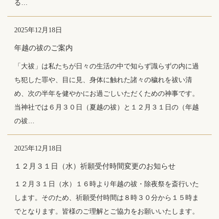
る…
2025年12月18日
年越の祓のご案内
「大祓」は私たちが日々の生活の中で知らず識らずの内に過
ち犯した罪や、目に見、身体に触れた諸々の穢れを祓い清
め、次の半年を健やかにお過ごしいただくための神事です。
当神社では６月３０日（夏越の祓）と１２月３１日の（年越
の祓…
2025年12月18日
１２月３１日（水）祈願受付時間変更のお知らせ
１２月３１日（水）１６時より年越の祓・除夜祭を斎行いた
します。そのため、祈願受付時間は８時３０分から１５時ま
でとなります。皆様のご理解とご協力をお願いいたします。