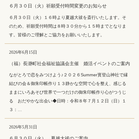
６月３０日（火）祈願受付時間変更のお知らせ
６月３０日（火）１６時より夏越大祓を斎行いたします。そ
のため、祈願受付時間は８時３０分から１５時までとなりま
す。皆様のご理解とご協力をお願いいたします。
2026年6月15日
（福）長瀞町社会福祉協議会主催 婚活イベントのご案内
ながとろで恋をみつけよう♪２０２６Summer寳登山神社で縁
結びの会＆御朱印帳作り１３静かな空間で心を整え、感じる
ままにいろあそび世界で一つだけの御朱印帳作り心がつうじ
る おだやかな出会い◆日時：令和８年７月１２日（日）１
３：…
2026年5月31日
６月３０日（火） 夏越大祓のご案内