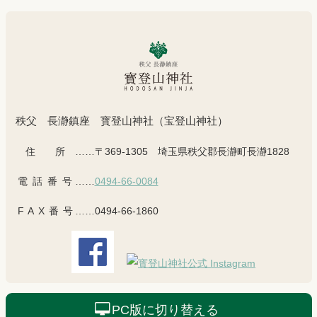
秩父 長瀞鎮座 寳登山神社（宝登山神社）
住所
……〒369-1305 埼玉県秩父郡長瀞町長瀞1828
電話番号
……
0494-66-0084
FAX番号
……0494-66-1860
PC版に切り替える