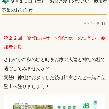
９月１６日（土） お宮と親子のつどい 参加者
募集のお知らせ
2023年8月1日
第２２回 寳登山神社 お宮と親子のつどい 参
加者募集
さわやかな秋のひと時をお家の人達と神社の杜で
過ごしてみませんか？
寳登山神社にお参りした後は神主さんと一緒に宝
登山へ登りましょう！