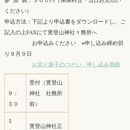
ください）
申込方法：下記より申込書をダウンロードし、ご
記入の上FAXにて寳登山神社々務所へ
お申込みください ※申し込み締め切
り９月９日
お宮と親子のつどい 申し込み用紙
受付（寳登山
９：
神社 社務所
３０
前）
１
寳登山神社正