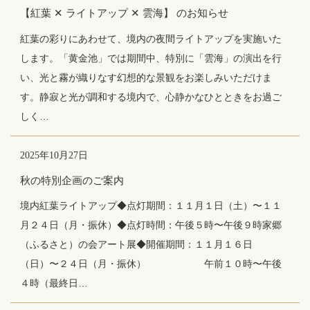
【紅葉 ✕ ライトアップ ✕ 雲海】 のお知らせ
紅葉の彩りにあわせて、境内の夜間ライトアップを実施いた
します。「黄金池」では期間中、特別に「雲海」の演出を行
い、光と霧が織りなす幻想的な景観をお楽しみいただけま
す。静寂と光が調和する境内で、心静かなひとときをお過ご
しく…
2025年10月27日
秋の特別企画のご案内
境内紅葉ライトアップ◆点灯期間：１１月１日（土）〜１１
月２４日（月・振休）◆点灯時間：午後５時〜午後９時家郷
（ふるさと）の会アート展◆開催期間：１１月１６日
（日）〜２４日（月・振休） 午前１０時〜午後
４時（最終日…