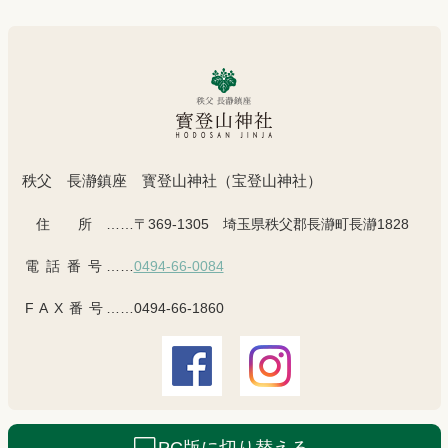
秩父 長瀞鎮座 寳登山神社（宝登山神社）
住所
……〒369-1305 埼玉県秩父郡長瀞町長瀞1828
電話番号
……
0494-66-0084
FAX番号
……0494-66-1860
PC版に切り替える