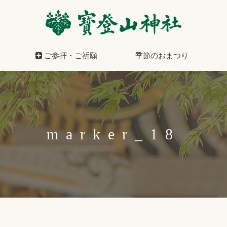
寳登山神社
ご参拝・ご祈願
季節のおまつり
marker_18