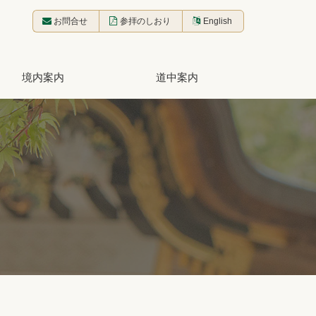
お問合せ
参拝のしおり
English
境内案内
道中案内