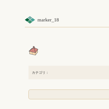
marker_18
カテゴリ：
コ
ペ