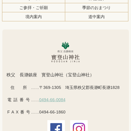
ご参拝・ご祈願
季節のおまつり
境内案内
道中案内
秩父 長瀞鎮座 寳登山神社（宝登山神社）
住所
……〒369-1305 埼玉県秩父郡長瀞町長瀞1828
電話番号
……
0494-66-0084
FAX番号
……0494-66-1860