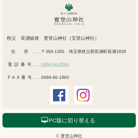
秩父 長瀞鎮座 寳登山神社（宝登山神社）
住所
……〒369-1305 埼玉県秩父郡長瀞町長瀞1828
電話番号
……
0494-66-0084
FAX番号
……0494-66-1860
PC版に切り替える
© 寳登山神社