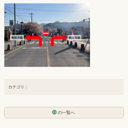
カテゴリ：
の一覧へ
コ
ペ