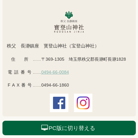
秩父 長瀞鎮座 寳登山神社（宝登山神社）
住所
……〒369-1305 埼玉県秩父郡長瀞町長瀞1828
電話番号
……
0494-66-0084
FAX番号
……0494-66-1860
PC版に切り替える