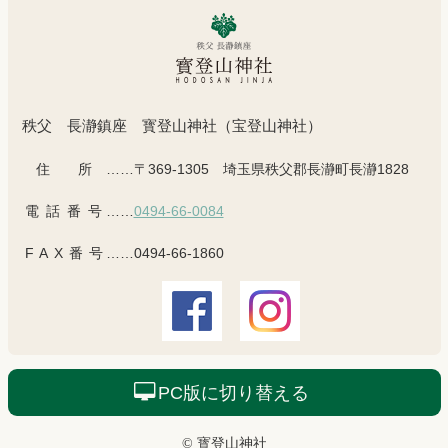
秩父 長瀞鎮座 寳登山神社（宝登山神社）
住所
……〒369-1305 埼玉県秩父郡長瀞町長瀞1828
電話番号
……
0494-66-0084
FAX番号
……0494-66-1860
PC版に切り替える
© 寳登山神社