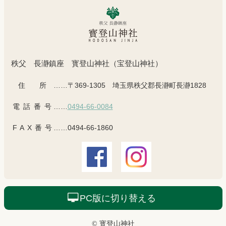
秩父 長瀞鎮座 寳登山神社（宝登山神社）
住所
……〒369-1305 埼玉県秩父郡長瀞町長瀞1828
電話番号
……
0494-66-0084
FAX番号
……0494-66-1860
PC版に切り替える
© 寳登山神社