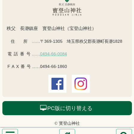
秩父 長瀞鎮座 寳登山神社（宝登山神社）
住所
……〒369-1305 埼玉県秩父郡長瀞町長瀞1828
電話番号
……
0494-66-0084
FAX番号
……0494-66-1860
PC版に切り替える
© 寳登山神社