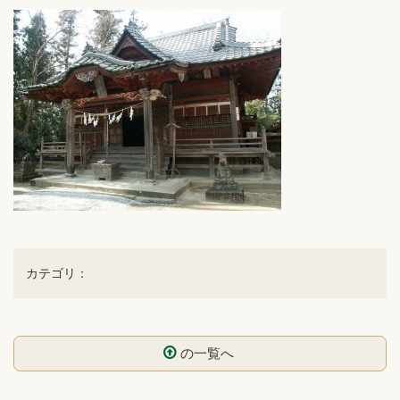
カテゴリ：
の一覧へ
コ
ペ