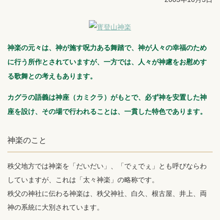
神楽の元々は、神が施す呪力ある舞踏で、神が人々の幸福のため
に行う所作とされていますが、一方では、人々が神慮をお慰めす
る歌舞との考えもあります。
カグラの語義は神座（カミクラ）がもとで、必ず神を安置した神
座を設け、その場で行われることは、一貫した特色であります。
神楽のこと
秩父地方では神楽を「だいだい」、「でぇでぇ」とも呼びならわ
していますが、これは「太々神楽」の略称です。
秩父の神社に伝わる神楽は、秩父神社、白久、根古屋、井上、両
神の系統に大別されています。