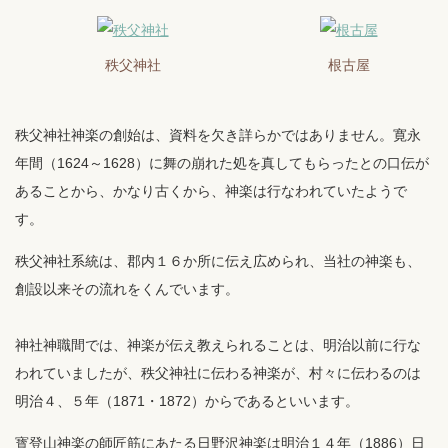
秩父神社
根古屋
秩父神社神楽の創始は、資料を欠き詳らかではありません。寛永
年間（1624～1628）に舞の崩れた処を真してもらったとの口伝が
あることから、かなり古くから、神楽は行なわれていたようで
す。
秩父神社系統は、郡内１６か所に伝え広められ、当社の神楽も、
創設以来その流れをくんでいます。
神社神職間では、神楽が伝え教えられることは、明治以前に行な
われていましたが、秩父神社に伝わる神楽が、村々に伝わるのは
明治４、５年（1871・1872）からであるといいます。
寳登山神楽の師匠筋にあたる日野沢神楽は明治１４年（1886）日