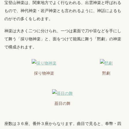
宝登山神楽は、関東地方でよく行なわれる、出雲神楽と呼ばれる
もので、神代神楽・岩戸神楽とも言われるように、神話によるも
のがその多くをしめます。
神楽は大きく二つに分けられ、一つは素面で刀や笹などを手にし
て舞う「採り物神楽」と、面をつけて能風に舞う「黙劇」の神楽
で構成されます。
採り物神楽
黙劇
蟇目の舞
座数は３６座、番外３座からなります。曲目で見ると、奉幣・四