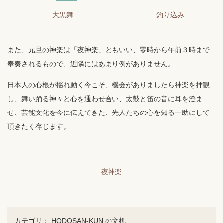
大黒舞
釣り込み
また、元旦の神楽は「夜神楽」ともいい、零時から午前３時まで
奉奏されるもので、近隣にはあまり例がありません。
日本人の心根が揺れ動く今こそ、機会がありましたら神楽を拝観
し、舞い踊る神々と心を通わせ合い、太鼓と笛の音に耳を澄ま
せ、芸能文化を今に伝えてきた、先人たちの心を知る一助にして
頂きたく存じます。
夜神楽
カテゴリ：
HODOSAN-KUN の文机