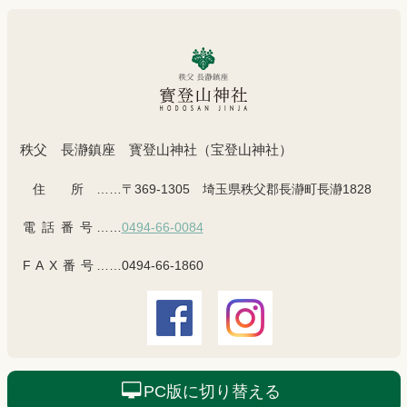
戻
る
秩父 長瀞鎮座 寳登山神社（宝登山神社）
住所
……〒369-1305 埼玉県秩父郡長瀞町長瀞1828
電話番号
……
0494-66-0084
FAX番号
……0494-66-1860
PC版に切り替える