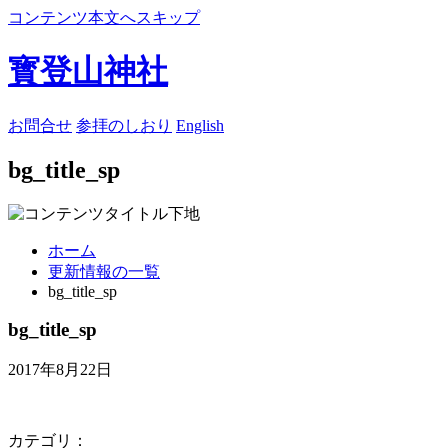
コンテンツ本文へスキップ
寳登山神社
お問合せ
参拝のしおり
English
bg_title_sp
ホーム
更新情報の一覧
bg_title_sp
bg_title_sp
2017年8月22日
カテゴリ：