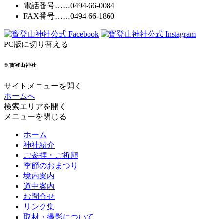
電話番号
……
0494-66-0084
FAX番号
……0494-66-1860
PC版に切り替える
© 寳登山神社
サイトメニューを開く
ホームへ
検索エリアを開く
メニューを閉じる
ホーム
神社紹介
ご参拝・ご祈願
季節のおまつり
境内案内
道中案内
お問合せ
リンク集
取材・撮影について