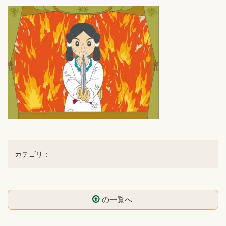
カテゴリ：
の一覧へ
コ
ペ