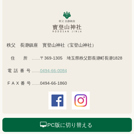
秩父 長瀞鎮座 寳登山神社（宝登山神社）
住所
……〒369-1305 埼玉県秩父郡長瀞町長瀞1828
電話番号
……
0494-66-0084
FAX番号
……0494-66-1860
PC版に切り替える