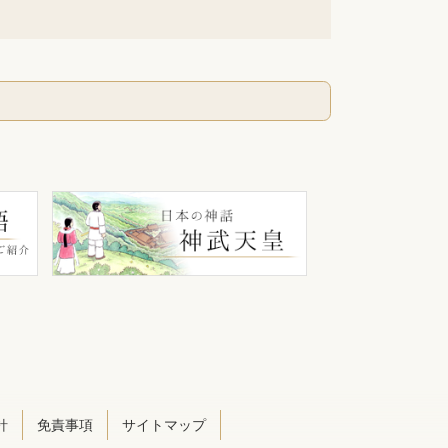
針
免責事項
サイトマップ