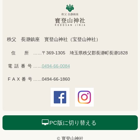
秩父 長瀞鎮座 寳登山神社（宝登山神社）
住所
……〒369-1305 埼玉県秩父郡長瀞町長瀞1828
電話番号
……
0494-66-0084
FAX番号
……0494-66-1860
PC版に切り替える
© 寳登山神社