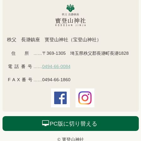
秩父 長瀞鎮座 寳登山神社（宝登山神社）
住所
……〒369-1305 埼玉県秩父郡長瀞町長瀞1828
電話番号
……
0494-66-0084
FAX番号
……0494-66-1860
PC版に切り替える
© 寳登山神社