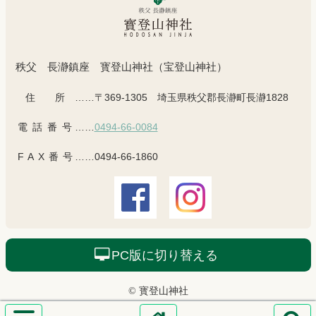
秩父 長瀞鎮座 寳登山神社（宝登山神社）
住所
……〒369-1305 埼玉県秩父郡長瀞町長瀞1828
電話番号
……
0494-66-0084
FAX番号
……0494-66-1860
PC版に切り替える
© 寳登山神社